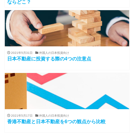
ならどこ？
2021年5月31日
外国人の日本投資向け
日本不動産に投資する際の4つの注意点
2021年5月17日
外国人の日本投資向け
香港不動産と日本不動産を6つの観点から比較