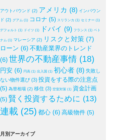
アメリカ
(8)
アウトバウンド
(2)
インバウン
コロナ
(5)
ド
(2)
グアム
(1)
スリランカ
(1)
セミナー
(1)
ドバイ
(9)
デフォルト
(1)
ドイツ
(1)
フランス
(1)
ベト
リスクと対策
(7)
マレーシア
(2)
ナム
(1)
ローン
(6)
不動産業界のトレンド
世界の不動産事情
(18)
(6)
初心者
(8)
円安
(6)
失敗し
円高
(1)
出入国
(1)
投資をする際の注意点
ない物件選び
(3)
(5)
資金計画
移住
(3)
為替相場
(2)
空室対策
(1)
賢く投資するために
(13)
(5)
連載
(25)
都心
(6)
高級物件
(5)
月別アーカイブ