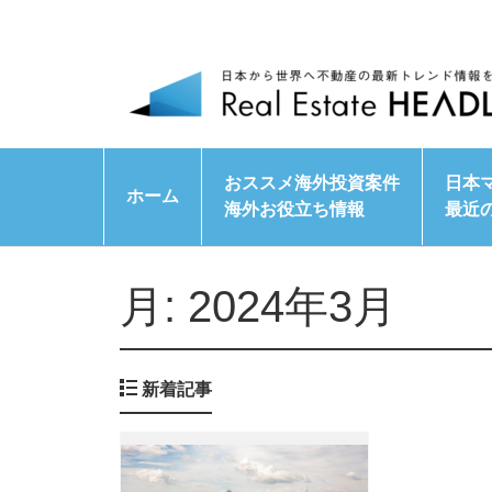
おススメ海外投資案件
日本
ホーム
海外お役立ち情報
最近
月:
2024年3月
新着記事