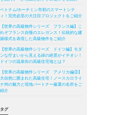
ベトナム/ホーチミン市初のスマートシテ
ィ！完売必至の大注目プロジェクトをご紹介
【世界の高級物件シリーズ フランス編】こ
れぞフランス自慢のエレガンス！伝統的な建
築様式を表現した高級物件をご紹介
【世界の高級物件シリーズ ドイツ編】モダ
ンな佇まいから見える緑の絶景がイチオシ！
ドイツの温泉街の高級住宅地とは？
【世界の高級物件シリーズ アメリカ編③】
大自然に囲まれた高級住宅！ノースカロライ
ナ州の魅力と現地パートナー厳選の名所をご
紹介
タグ