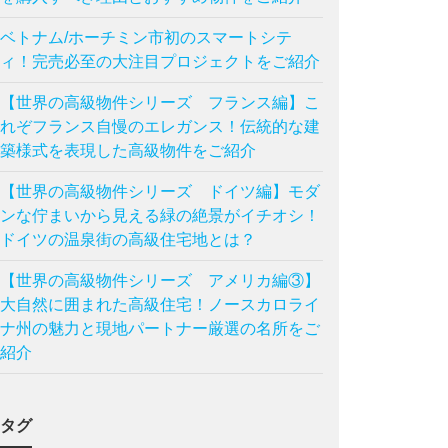
ベトナム/ホーチミン市初のスマートシテ
ィ！完売必至の大注目プロジェクトをご紹介
【世界の高級物件シリーズ フランス編】こ
れぞフランス自慢のエレガンス！伝統的な建
築様式を表現した高級物件をご紹介
【世界の高級物件シリーズ ドイツ編】モダ
ンな佇まいから見える緑の絶景がイチオシ！
ドイツの温泉街の高級住宅地とは？
【世界の高級物件シリーズ アメリカ編③】
大自然に囲まれた高級住宅！ノースカロライ
ナ州の魅力と現地パートナー厳選の名所をご
紹介
タグ