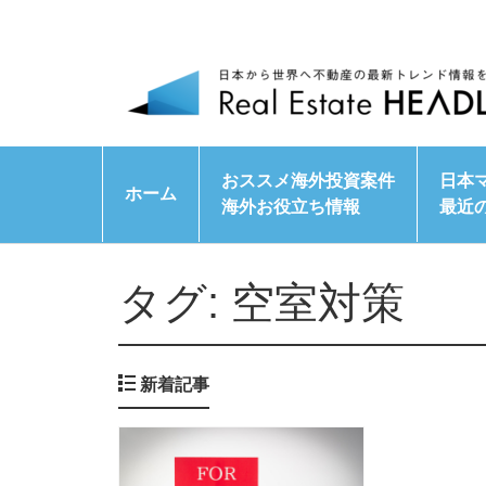
おススメ海外投資案件
日本
ホーム
海外お役立ち情報
最近
タグ:
空室対策
新着記事