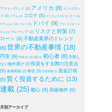
アメリカ
(8)
アウトバウンド
(2)
インバウン
コロナ
(5)
ド
(2)
グアム
(1)
スリランカ
(1)
セミナー
(1)
ドバイ
(9)
デフォルト
(1)
ドイツ
(1)
フランス
(1)
ベト
リスクと対策
(7)
マレーシア
(2)
ナム
(1)
ローン
(6)
不動産業界のトレンド
世界の不動産事情
(18)
(6)
初心者
(8)
円安
(6)
失敗し
円高
(1)
出入国
(1)
投資をする際の注意点
ない物件選び
(3)
(5)
資金計画
移住
(3)
為替相場
(2)
空室対策
(1)
賢く投資するために
(13)
(5)
連載
(25)
都心
(6)
高級物件
(5)
月別アーカイブ