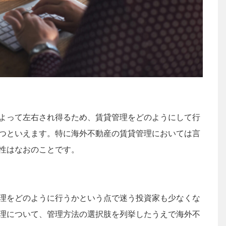
よって左右され得るため、賃貸管理をどのようにして行
つといえます。特に海外不動産の賃貸管理においては言
性はなおのことです。
理をどのように行うかという点で迷う投資家も少なくな
理について、管理方法の選択肢を列挙したうえで海外不