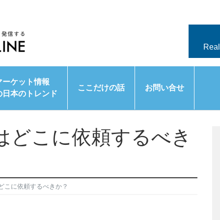
Real
マーケット情報
ここだけの話
お問い合せ
の日本のトレンド
はどこに依頼するべき
どこに依頼するべきか？