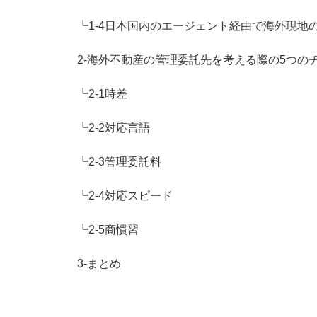
┗1-4日本国内のエージェント経由で海外現地
2-海外不動産の管理委託先を考える際の5つの
┗2-1時差
┗2-2対応言語
┗2-3管理委託料
┗2-4対応スピード
┗2-5商慣習
3-まとめ