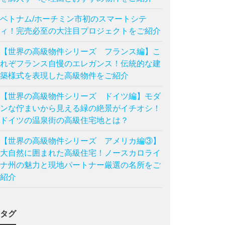
ベトナム/ホーチミン市初のスマートシテ
ィ！完売必至の大注目プロジェクトをご紹介
【世界の高級物件シリーズ フランス編】こ
れぞフランス自慢のエレガンス！伝統的な建
築様式を表現した高級物件をご紹介
【世界の高級物件シリーズ ドイツ編】モダ
ンな佇まいから見える緑の絶景がイチオシ！
ドイツの温泉街の高級住宅地とは？
【世界の高級物件シリーズ アメリカ編③】
大自然に囲まれた高級住宅！ノースカロライ
ナ州の魅力と現地パートナー厳選の名所をご
紹介
タグ