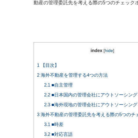
動産の管理委託先を考える際の5つのチェック
index
[
hide
]
1
【目次】
2
海外不動産を管理する4つの方法
2.1
■自主管理
2.2
■日本国内の管理会社にアウトソーシング
2.3
■海外現地の管理会社にアウトソーシング
3
海外不動産の管理委託先を考える際の5つのチ
3.1
■時差
3.2
■対応言語