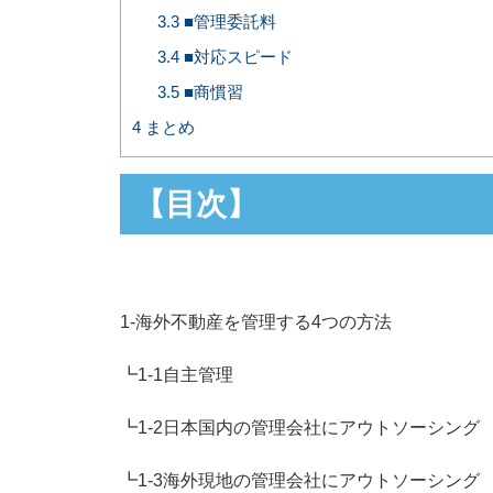
3.3
■管理委託料
3.4
■対応スピード
3.5
■商慣習
4
まとめ
【目次】
1-海外不動産を管理する4つの方法
┗1-1自主管理
┗1-2日本国内の管理会社にアウトソーシング
┗1-3海外現地の管理会社にアウトソーシング