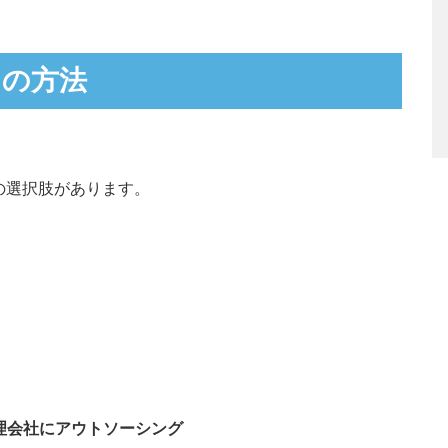
つの方法
の選択肢があります。
理会社にアウトソーシング