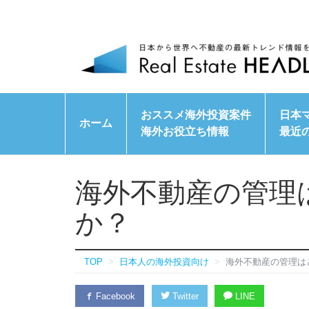
おススメ海外投資案件
日本
ホーム
海外お役立ち情報
最近
海外不動産の管理
か？
TOP
日本人の海外投資向け
海外不動産の管理は
Facebook
Twitter
LINE